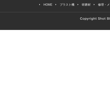
HOME
ブラスト機
研磨材
修理・メ