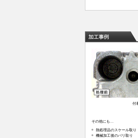
付
その他にも…
熱処理品のスケール取り
機械加工後のバリ取り