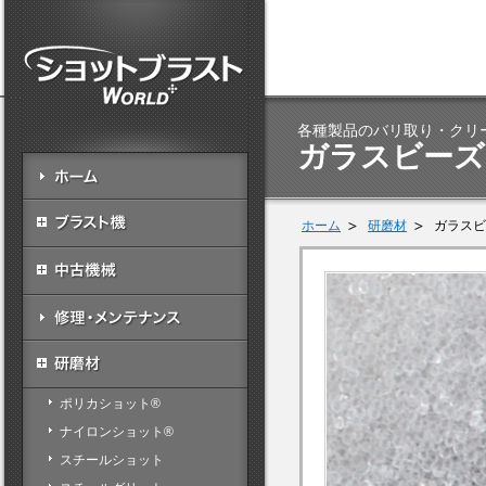
各種製品のバリ取り・クリ
ガラスビーズ
ホーム
研磨材
ガラスビ
ポリカショット®
ナイロンショット®
スチールショット