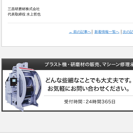
三昌研磨材株式会社
代表取締役 水上哲也
← 前の記事へ
│
新着情報一覧へ
│
次の記