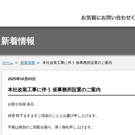
新着情報
ホーム
新着情報
本社改装工事に伴う 仮事務所設置のご案内
2025年10月03日
本社改装工事に伴う 仮事務所設置のご案内
お取引先様 各位
拝啓 時下ますますご清栄のこととお慶び申し上げます。
平素は格別のご高配を賜り、厚く御礼申し上げます。