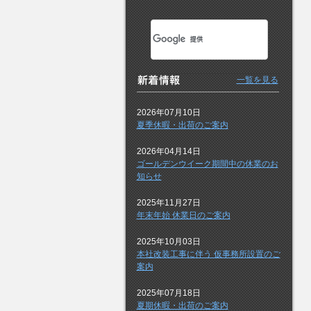
一覧を見る
2026年07月10日
夏季休暇・出荷のご案内
2026年04月14日
ゴールデンウイーク期間中の休業のお
知らせ
2025年11月27日
年末年始 休業日のご案内
2025年10月03日
本社改装工事に伴う 仮事務所設置のご
案内
2025年07月18日
夏期休暇・出荷のご案内