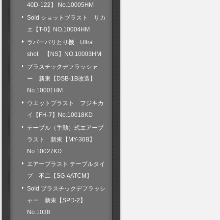
40D-122】 No.10005HM
Sold ショットブラスト サカ
エ【T-0】NO.10004HM
ラバーバリとり機 Ultra
shot 【NS】NO.10003HM
プラスチックデフラッシャ
ー 新東【DSB-1B改造】
No.10001HM
ウエットブラスト フジキカ
イ【FH-7】No.10018KD
テーブル（手動）式エアーブ
ラスト 新東【MY-30B】
No.10027KD
エアーブラスト テーブルタイ
プ 不二【SG-4ATCM】
Sold プラスチックデフラッシ
ャー 新東【SPD-2】
No.1038