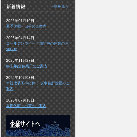
一覧を見る
2026年07月10日
夏季休暇・出荷のご案内
2026年04月14日
ゴールデンウイーク期間中の休業のお
知らせ
2025年11月27日
年末年始 休業日のご案内
2025年10月03日
本社改装工事に伴う 仮事務所設置のご
案内
2025年07月18日
夏期休暇・出荷のご案内