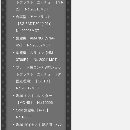
トブラスト ニッチュー【NT-
2】 No.20013MCT
台車型エアーブラスト
【SG-6ADT-304(401)】
No.20008MCT
集塵機 AMANO【VNA-
45】 No.20002MCT
集塵機 ムラコシ【HM-
3700R】 No.20011MCT
プレート用コンベヤ型ショッ
トブラスト ニッチュー（片
面処理用） 【C-31D】
No.20012MCT
Sold ミストコレクター
【MC-45】 No.10006
Sold 集塵機 【P-75】
No.10003
Sold ダイカスト製品用 ハン