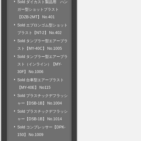
Sold ダイカスト製品用 ハン
ガー型ショットブラスト
【DZB-2MT】 No.401
Sold エプロンゴム型ショット
ブラスト【NT-2】 No.402
Sold タンブラー型エアーブラ
スト【MY-40C】 No.1005
Sold タンブラー型エアーブラ
スト（インライン）【MY-
30F】 No.1006
Sold 台車型エアーブラスト
【MY-40E】 No115
Sold プラスチックデフラッシ
ャー【DSB-1B】 No.1004
Sold プラスチックデフラッシ
ャー【DSB-1B】 No.1014
Sold コンプレッサー【DPK-
150】 No.1009