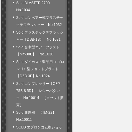
Sold BLASTER 2700
No.1034
Sold コンベアー式プラスチッ
クデフラッシャー No.1032
Sold プラスチックデフラッシ
ャー【DSB-1B】 No.1031
Sold 台車型エアーブラスト
【MY-30E】 No.1030
Sold ダイカスト製品用 エプロ
ンゴム型ショットブラスト
【DZB-3E】No.1024
Sold コンプレッサー【CFP-
75B-8.5D】、レシーバタン
ク No.10014 （※セット販
売）
Sold 集塵機 【TM-22】
No.10011
SOLD エプロンゴム型ショッ