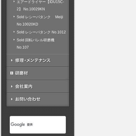
エアードライヤー【IDU15C-
2】 No.10029KN
Sold レシーバタンク Meiji
No.10020KD
Sold レシーバタンク No.1012
Sold 回転バレル研磨機
No.107