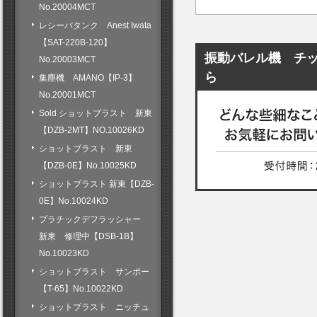
No.20004MCT
レシーバタンク Anest Iwata
【SAT-220B-120】
振動バレル機 チップ
No.20003MCT
ら
集塵機 AMANO【IP-3】
No.20001MCT
Sold ショットブラスト 新東
【DZB-2MT】NO.10026KD
ショットブラスト 新東
【DZB-0E】No.10025KD
ショットブラスト 新東【DZB-
0E】No.10024KD
プラチックデフラッシャー
新東 修理中【DSB-1B】
No.10023KD
ショットブラスト サンポー
【T-65】No.10022KD
ショットブラスト ニッチュ