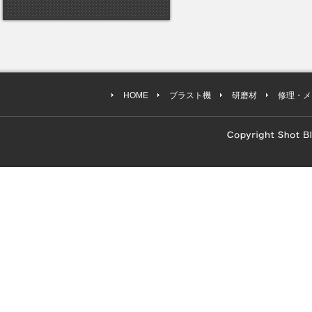
HOME
ブラスト機
研磨材
修理・メ