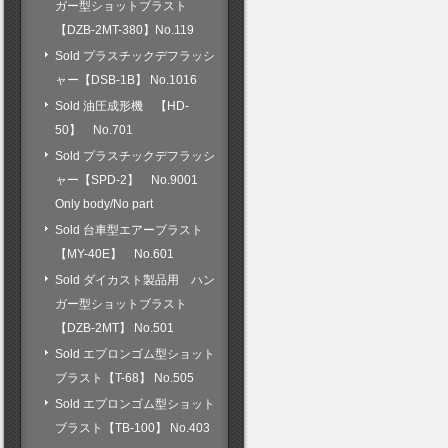
ガー型ショットブラスト
【DZB-2MT-380】No.119
Sold プラスチックデフラッシ
ャー【DSB-1B】 No.1016
Sold 油圧成形機 【HD-
50】 No.701
Sold プラスチックデフラッシ
ャー【SPD-2】 No.9001
Only body/No part
Sold 台車型エアーブラスト
【MY-40E】 No.601
Sold ダイカスト製品用 ハン
ガー型ショットブラスト
【DZB-2MT】 No.501
Sold エプロンゴム型ショット
ブラスト【T-68】 No.505
Sold エプロンゴム型ショット
ブラスト【TB-100】 No.403