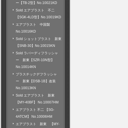
ー【TB-2型】No.10021KD
Sold エアブラスト 不二
【SGK-4LD型】No.10019KD
エアブラスト 中国製
No.10016KD
Sold ショットブラスト 新東
【SNB-30】No.10015KN
Sold ラバーディフラッシャ
ー 新東【SZR-10N型】
No.10014KN
プラスチックデフラッシャ
ー 新東【DSB-1B】改装
No.10013KN
Sold エアブラスト 新東
【MY-40BF】 No.10007HM
エアブラスト 不二 【SG-
4ATCM】 No.10006HM
エアブラスト 新東 【MY-