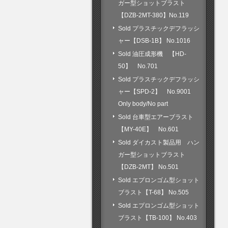
ガー型ショットブラスト
【DZB-2MT-380】No.119
Sold プラスチックデフラッシ
ャー【DSB-1B】 No.1016
Sold 油圧成形機 【HD-
50】 No.701
Sold プラスチックデフラッシ
ャー【SPD-2】 No.9001
Only body/No part
Sold 台車型エアーブラスト
【MY-40E】 No.601
Sold ダイカスト製品用 ハン
ガー型ショットブラスト
【DZB-2MT】 No.501
Sold エプロンゴム型ショット
ブラスト【T-68】 No.505
Sold エプロンゴム型ショット
ブラスト【TB-100】 No.403