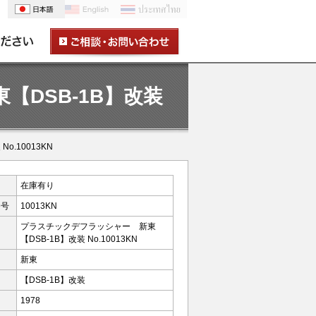
DSB-1B】改装
.10013KN
在庫有り
番号
10013KN
プラスチックデフラッシャー 新東
【DSB-1B】改装 No.10013KN
新東
【DSB-1B】改装
1978