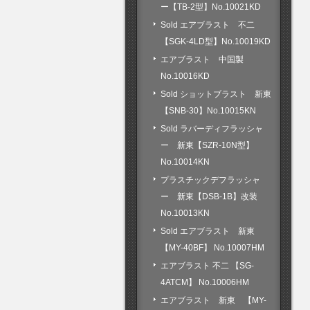
ー【TB-2型】No.10021KD
Sold エアブラスト 不二
【SGK-4LD型】No.10019KD
エアブラスト 中国製
No.10016KD
Sold ショットブラスト 新東
【SNB-30】No.10015KN
Sold ラバーディフラッシャ
ー 新東【SZR-10N型】
No.10014KN
プラスチックデフラッシャ
ー 新東【DSB-1B】改装
No.10013KN
Sold エアブラスト 新東
【MY-40BF】 No.10007HM
エアブラスト 不二 【SG-
4ATCM】 No.10006HM
エアブラスト 新東 【MY-