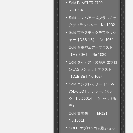
Sold BLASTER 2700
No.1034
Sold コンベアー式プラスチッ
クデフラッシャー No.1032
Sold プラスチックデフラッシ
ャー【DSB-1B】 No.1031
Sold 台車型エアーブラスト
【MY-30E】 No.1030
Sold ダイカスト製品用 エプロ
ンゴム型ショットブラスト
【DZB-3E】No.1024
Sold コンプレッサー【CFP-
75B-8.5D】、レシーバタン
ク No.10014 （※セット販
売）
Sold 集塵機 【TM-22】
No.10011
SOLD エプロンゴム型ショッ