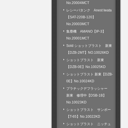
No.20004MCT
レシーバタンク Anest Iwata
【SAT-220B-120】
No.20003MCT
集塵機 AMANO【IP-3】
No.20001MCT
Sold ショットブラスト 新東
【DZB-2MT】NO.10026KD
ショットブラスト 新東
【DZB-0E】No.10025KD
ショットブラスト 新東【DZB-
0E】No.10024KD
プラチックデフラッシャー
新東 修理中【DSB-1B】
No.10023KD
ショットブラスト サンポー
【T-65】No.10022KD
ショットブラスト ニッチュ