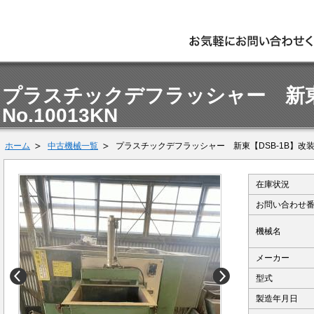
プラスチックデフラッシャー 新東【
No.10013KN
ホーム
中古機械一覧
プラスチックデフラッシャー 新東【DSB-1B】改装 No
在庫状況
お問い合わせ
機械名
メーカー
型式
製造年月日