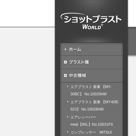
エアブラスト 新東 【MY-
30BC】 No.10029HM
エアブラスト 新東 【MY-60E-
023】 No.10028HM
エアレシーバー
meiji【96L】No.10031FS
コンプレッサー MITSUI