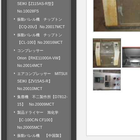
SEIKI【Z115AS-R型】
No.10028FS
振動バレル機 チップトン
【CQ-20U】 No.20017MCT
振動バレル機 チップトン
【CL-100】No.20016MCT
コンプレッサー
Orion【RKE11000A-VW】
No.20014MCT
エアコンプレッサー MITSUI
SEIKI【ZV15AS-R】
No.20010MCT
集塵機 不二製作所【D7812-
15】 No.20009MCT
製品ドライヤー 旭化学
【C-100C/N CF100】
No.20005MCT
振動バレル機 【中国製】