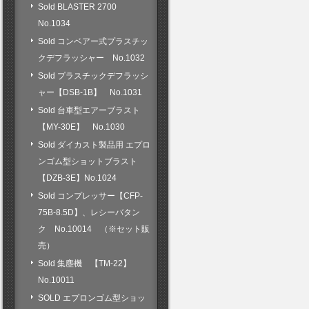
Sold BLASTER 2700
No.1034
Sold コンベアー式プラスチッ
クデフラッシャー No.1032
Sold プラスチックデフラッシ
ャー【DSB-1B】 No.1031
Sold 台車型エアーブラスト
【MY-30E】 No.1030
Sold ダイカスト製品用 エプロ
ンゴム型ショットブラスト
【DZB-3E】No.1024
Sold コンプレッサー【CFP-
75B-8.5D】、レシーバタン
ク No.10014 （※セット販
売）
Sold 集塵機 【TM-22】
No.10011
SOLD エプロンゴム型ショッ