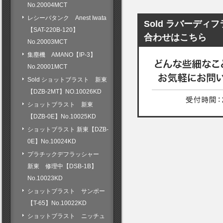
No.20004MCT
レシーバタンク Anest Iwata
Sold ラバーディフ
【SAT-220B-120】
合わせはこちら
No.20003MCT
集塵機 AMANO【IP-3】
No.20001MCT
Sold ショットブラスト 新東
【DZB-2MT】NO.10026KD
ショットブラスト 新東
【DZB-0E】No.10025KD
ショットブラスト 新東【DZB-
0E】No.10024KD
プラチックデフラッシャー
新東 修理中【DSB-1B】
No.10023KD
ショットブラスト サンポー
【T-65】No.10022KD
ショットブラスト ニッチュ