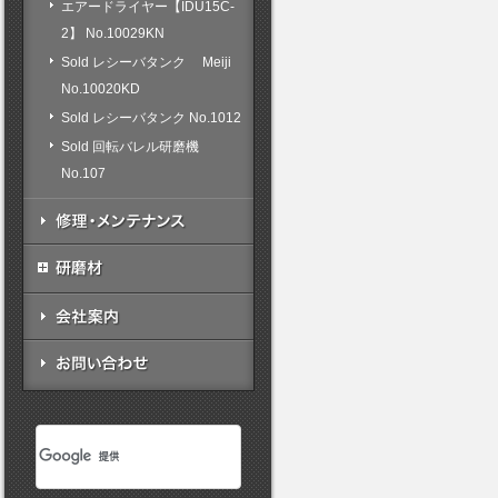
エアードライヤー【IDU15C-
2】 No.10029KN
Sold レシーバタンク Meiji
No.10020KD
Sold レシーバタンク No.1012
Sold 回転バレル研磨機
No.107