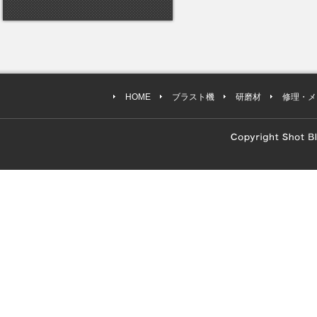
HOME
ブラスト機
研磨材
修理・メ