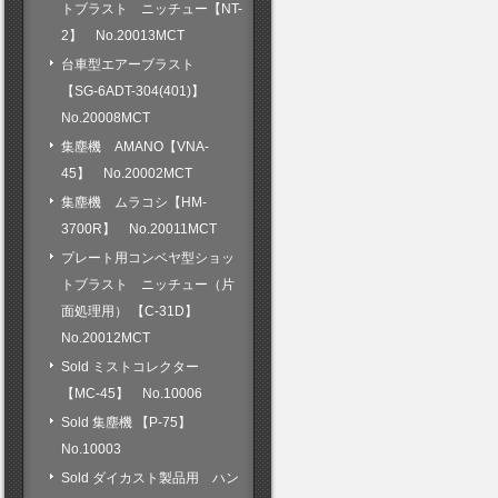
トブラスト ニッチュー【NT-
2】 No.20013MCT
台車型エアーブラスト
【SG-6ADT-304(401)】
No.20008MCT
集塵機 AMANO【VNA-
45】 No.20002MCT
集塵機 ムラコシ【HM-
3700R】 No.20011MCT
プレート用コンベヤ型ショッ
トブラスト ニッチュー（片
面処理用） 【C-31D】
No.20012MCT
Sold ミストコレクター
【MC-45】 No.10006
Sold 集塵機 【P-75】
No.10003
Sold ダイカスト製品用 ハン