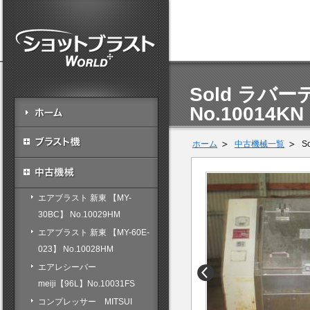
Sold ラバ
No.10014KN
ホーム
中古機械一覧
S
エアブラスト 新東 【MY-
30BC】 No.10029HM
エアブラスト 新東 【MY-60E-
023】 No.10028HM
エアレシーバー
meiji【96L】No.10031FS
コンプレッサー MITSUI