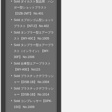
Sold ダイカスト製品用 ハン
ガー型ショットブラスト
【DZB-2MT】 No.401
Sold エプロンゴム型ショット
ブラスト【NT-2】 No.402
Sold タンブラー型エアーブラ
スト【MY-40C】 No.1005
Sold タンブラー型エアーブラ
スト（インライン）【MY-
30F】 No.1006
Sold 台車型エアーブラスト
【MY-40E】 No115
Sold プラスチックデフラッシ
ャー【DSB-1B】 No.1004
Sold プラスチックデフラッシ
ャー【DSB-1B】 No.1014
Sold コンプレッサー【DPK-
150】 No.1009