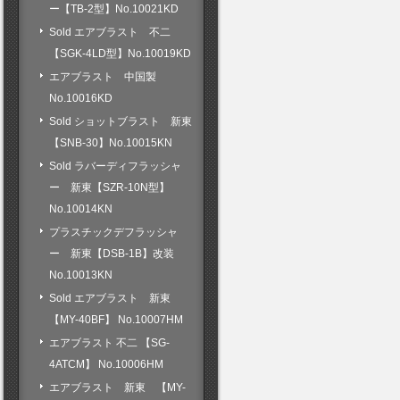
ー【TB-2型】No.10021KD
Sold エアブラスト 不二
【SGK-4LD型】No.10019KD
エアブラスト 中国製
No.10016KD
Sold ショットブラスト 新東
【SNB-30】No.10015KN
Sold ラバーディフラッシャ
ー 新東【SZR-10N型】
No.10014KN
プラスチックデフラッシャ
ー 新東【DSB-1B】改装
No.10013KN
Sold エアブラスト 新東
【MY-40BF】 No.10007HM
エアブラスト 不二 【SG-
4ATCM】 No.10006HM
エアブラスト 新東 【MY-