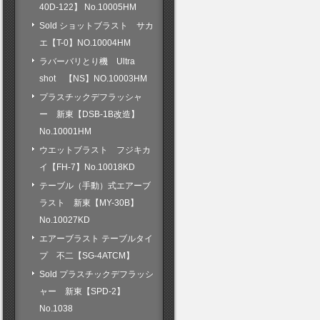
40D-122】 No.10005HM
Sold ショットブラスト サカ
エ【T-0】NO.10004HM
ラバーバリとり機 Ultra
shot 【NS】NO.10003HM
プラスチックデフラッシャ
ー 新東【DSB-1B改造】
No.10001HM
ウエットブラスト フジキカ
イ【FH-7】No.10018KD
テーブル（手動）式エアーブ
ラスト 新東【MY-30B】
No.10027KD
エアーブラスト テーブルタイ
プ 不二【SG-4ATCM】
Sold プラスチックデフラッシ
ャー 新東【SPD-2】
No.1038