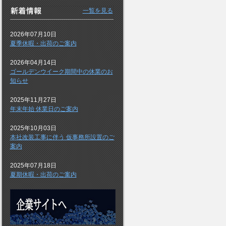
一覧を見る
2026年07月10日
夏季休暇・出荷のご案内
2026年04月14日
ゴールデンウイーク期間中の休業のお
知らせ
2025年11月27日
年末年始 休業日のご案内
2025年10月03日
本社改装工事に伴う 仮事務所設置のご
案内
2025年07月18日
夏期休暇・出荷のご案内