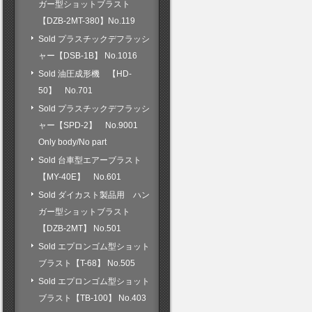
ガー型ショットブラスト
【DZB-2MT-380】No.119
Sold プラスチックデフラッシ
ャー【DSB-1B】 No.1016
Sold 油圧成形機 【HD-
50】 No.701
Sold プラスチックデフラッシ
ャー【SPD-2】 No.9001
Only body/No part
Sold 台車型エアーブラスト
【MY-40E】 No.601
Sold ダイカスト製品用 ハン
ガー型ショットブラスト
【DZB-2MT】 No.501
Sold エプロンゴム型ショット
ブラスト【T-68】 No.505
Sold エプロンゴム型ショット
ブラスト【TB-100】 No.403