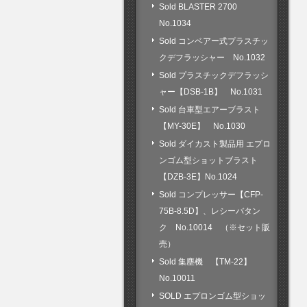
Sold BLASTER 2700
No.1034
Sold コンベアー式プラスチッ
クデフラッシャー No.1032
Sold プラスチックデフラッシ
ャー【DSB-1B】 No.1031
Sold 台車型エアーブラスト
【MY-30E】 No.1030
Sold ダイカスト製品用 エプロ
ンゴム型ショットブラスト
【DZB-3E】No.1024
Sold コンプレッサー【CFP-
75B-8.5D】、レシーバタン
ク No.10014 （※セット販
売）
Sold 集塵機 【TM-22】
No.10011
SOLD エプロンゴム型ショッ