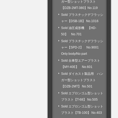
ガー型ショットブラスト
【DZB-2MT-380】No.119
Sold プラスチックデフラッシ
ャー【DSB-1B】 No.1016
Sold 油圧成形機 【HD-
50】 No.701
Sold プラスチックデフラッシ
ャー【SPD-2】 No.9001
Only body/No part
Sold 台車型エアーブラスト
【MY-40E】 No.601
Sold ダイカスト製品用 ハン
ガー型ショットブラスト
【DZB-2MT】 No.501
Sold エプロンゴム型ショット
ブラスト【T-68】 No.505
Sold エプロンゴム型ショット
ブラスト【TB-100】 No.403