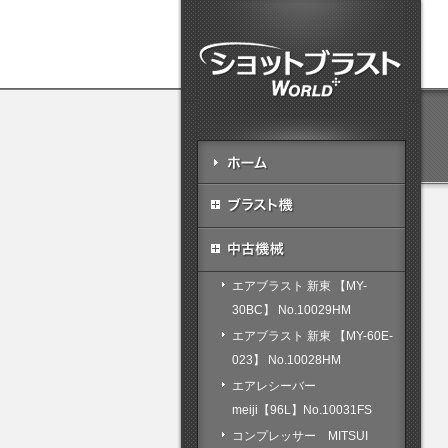
エアブラスト 新東 【MY-
30BC】 No.10029HM
エアブラスト 新東 【MY-60E-
023】 No.10028HM
エアレシーバー
meiji【96L】No.10031FS
コンプレッサー MITSUI