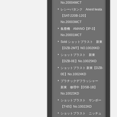
No.20004MCT
レシーバタンク Anest Iwata
【SAT-220B-120】
No.20003MCT
集塵機 AMANO【IP-3】
No.20001MCT
Sold ショットブラスト 新東
【DZB-2MT】NO.10026KD
ショットブラスト 新東
【DZB-0E】No.10025KD
ショットブラスト 新東【DZB-
0E】No.10024KD
プラチックデフラッシャー
新東 修理中【DSB-1B】
No.10023KD
ショットブラスト サンポー
【T-65】No.10022KD
ショットブラスト ニッチュ