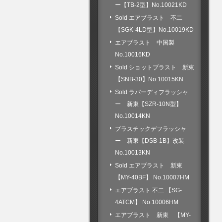
ー【TB-2型】No.10021KD
Sold エアブラスト 不二
【SGK-4LD型】No.10019KD
エアブラスト 中国製
No.10016KD
Sold ショットブラスト 新東
【SNB-30】No.10015KN
Sold ラバーディフラッシャ
ー 新東【SZR-10N型】
No.10014KN
プラスチックデフラッシャ
ー 新東【DSB-1B】改装
No.10013KN
Sold エアブラスト 新東
【MY-40BF】 No.10007HM
エアブラスト 不二 【SG-
4ATCM】 No.10006HM
エアブラスト 新東 【MY-