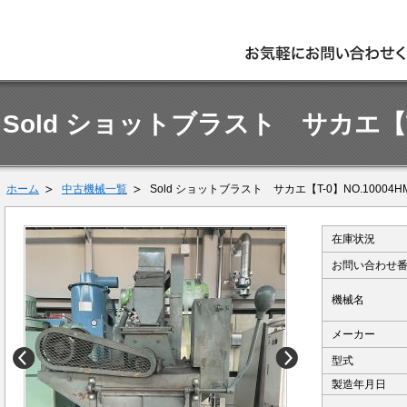
Sold ショットブラスト サカエ【T-
ホーム
中古機械一覧
Sold ショットブラスト サカエ【T-0】NO.10004H
在庫状況
お問い合わせ
機械名
メーカー
型式
製造年月日