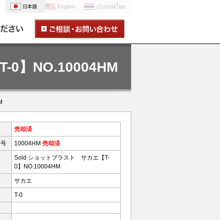
0】NO.10004HM
M
売却済
番号
10004HM
売却済
Sold ショットブラスト サカエ【T-
0】NO.10004HM
サカエ
T-0