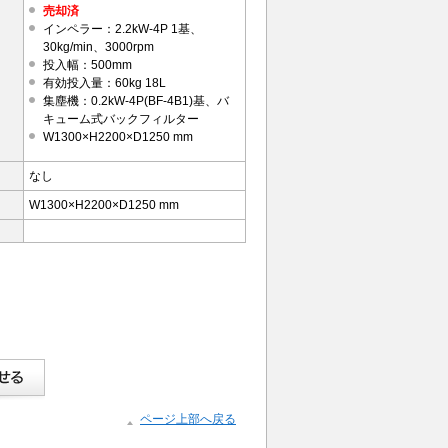
売却済
インペラー：2.2kW-4P 1基、
30kg/min、3000rpm
投入幅：500mm
有効投入量：60kg 18L
集塵機：0.2kW-4P(BF-4B1)基、バ
キューム式バックフィルター
W1300×H2200×D1250 mm
なし
W1300×H2200×D1250 mm
ページ上部へ戻る